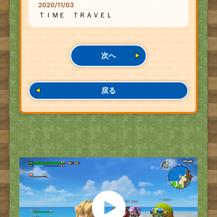
2020/11/03
ＴＩＭＥ ＴＲＡＶＥＬ
次へ
戻る