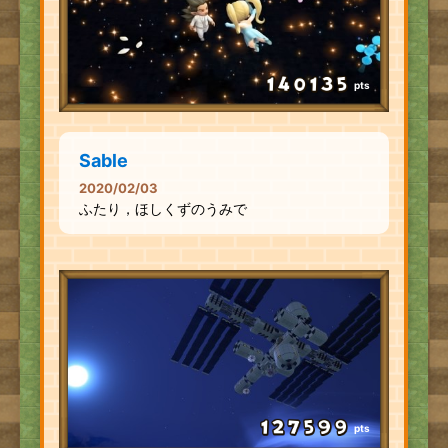
pts
Sable
2020/02/03
ふたり，ほしくずのうみで
pts