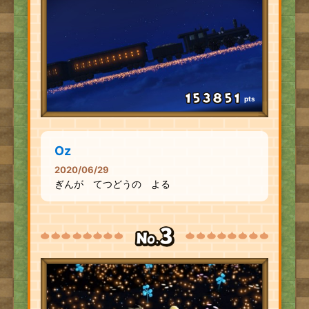
pts
Oz
2020/06/29
ぎんが てつどうの よる