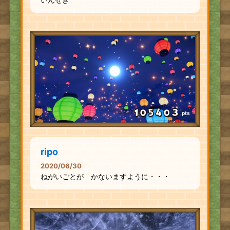
pts
ripo
2020/06/30
ねがいごとが かないますように・・・