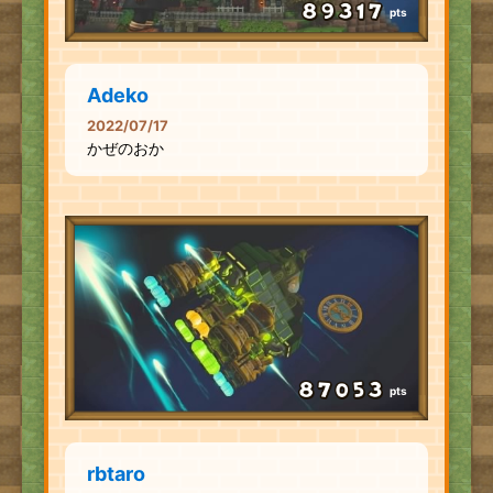
pts
Adeko
2022/07/17
かぜのおか
pts
rbtaro