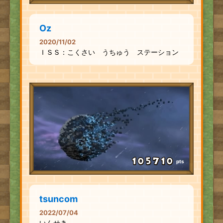
Oz
2020/11/02
ＩＳＳ：こくさい うちゅう ステーション
pts
tsuncom
2022/07/04
いんせき