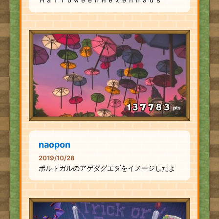
pts
naopon
2019/10/28
ポルトガルのアゲダグエダをイメージしたよ