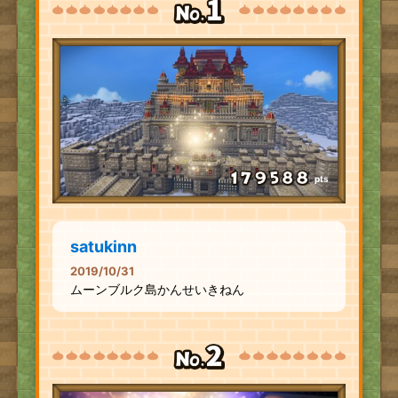
pts
satukinn
2019/10/31
ムーンブルク島かんせいきねん