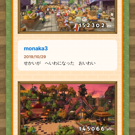
pts
monaka3
2019/10/29
せかいが へいわになった おいわい
pts