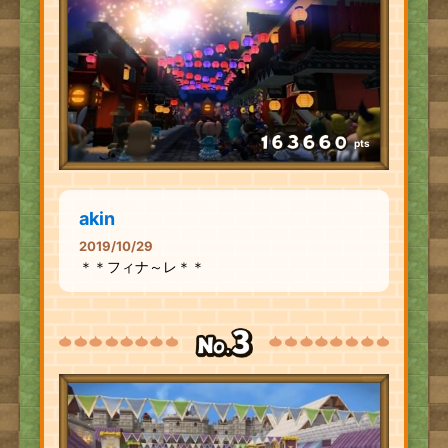
pts
akin
2019/10/29
＊＊フィナ～レ＊＊