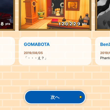
pts
pts
GOMABOTA
Ben
2019/08/05
2019/
「・・・え？」
Phan
次へ