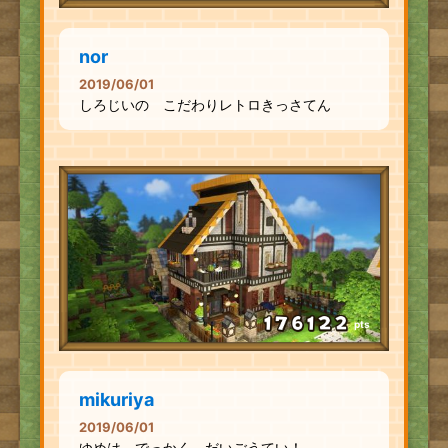
nor
2019/06/01
しろじいの こだわりレトロきっさてん
pts
mikuriya
2019/06/01
ゆめは でっかく だいごうてい！