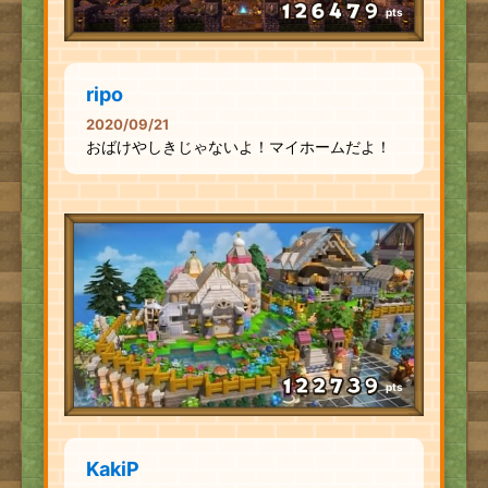
pts
ripo
2020/09/21
おばけやしきじゃないよ！マイホームだよ！
pts
KakiP