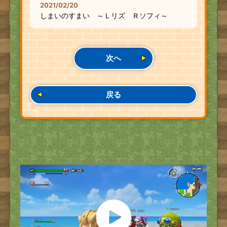
2021/02/20
しまいのすまい ～Ｌリズ Ｒソフィ～
次へ
戻る