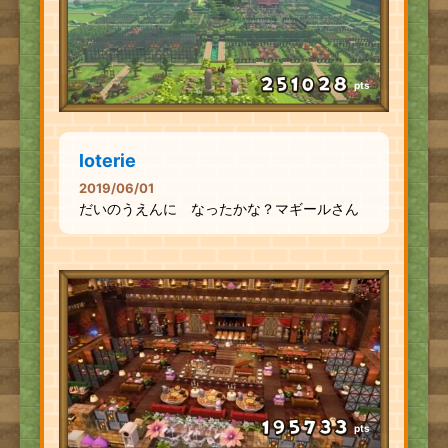
pts
loterie
2019/06/01
だいのうえんに なったかな？マギールさん
pts