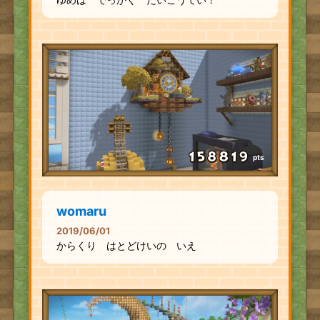
pts
womaru
2019/06/01
からくり はとどけいの いえ