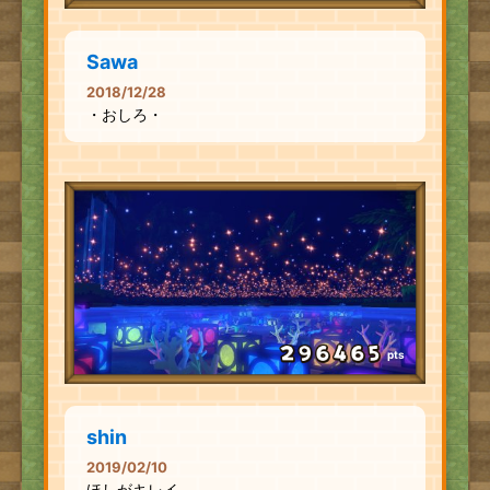
Sawa
2018/12/28
・おしろ・
pts
shin
2019/02/10
ほしがキレイ