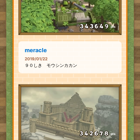
pts
meracle
2019/01/22
９０しき モウシンカカン
pts