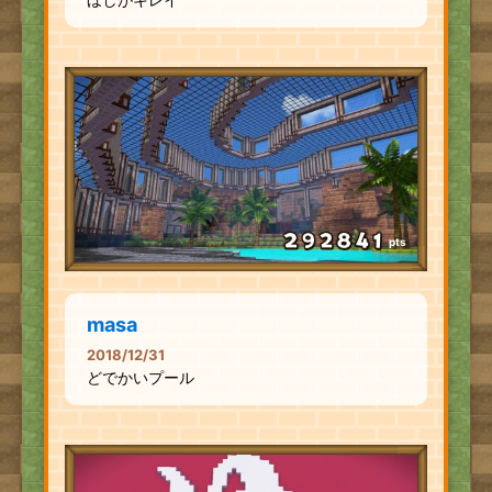
pts
masa
2018/12/31
どでかいプール