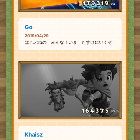
pts
Go
2019/04/29
はこぶねの みんな！いま たすけにいくぞ
pts
Khaisz