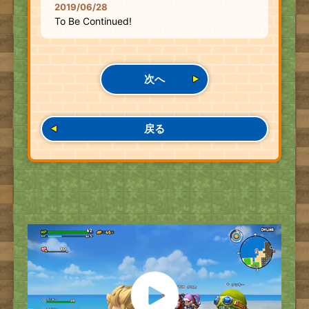
2019/06/28
To Be Continued!
次へ
戻る