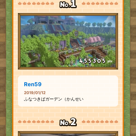
pts
Ren59
2019/01/12
ふなつきばガーデン（かんせい