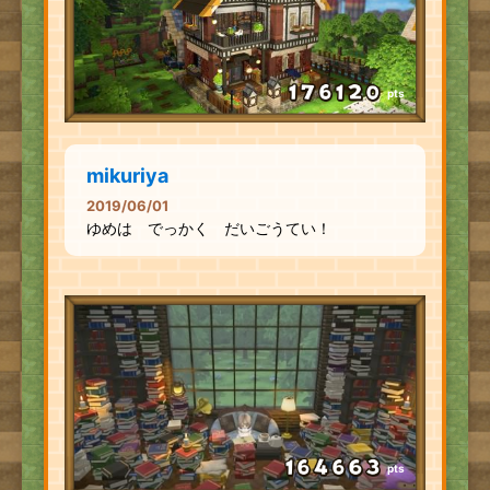
pts
mikuriya
2019/06/01
ゆめは でっかく だいごうてい！
pts