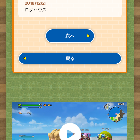
2018/12/21
ログハウス
次へ
戻る