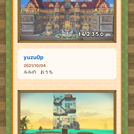
pts
yuzu0p
2021/10/04
ルルの おうち