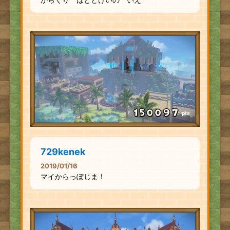
pts
729kenek
2019/01/16
マイからっぽじま！