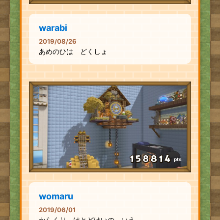
warabi
2019/08/26
あめのひは どくしょ
pts
womaru
2019/06/01
からくり はとどけいの いえ