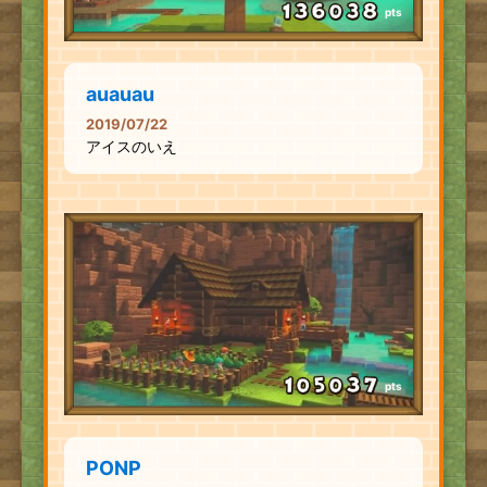
pts
auauau
2019/07/22
アイスのいえ
pts
PONP