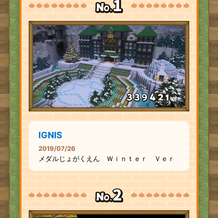
pts
IGNIS
2019/07/26
メダルじょがくえん Ｗｉｎｔｅｒ Ｖｅｒ