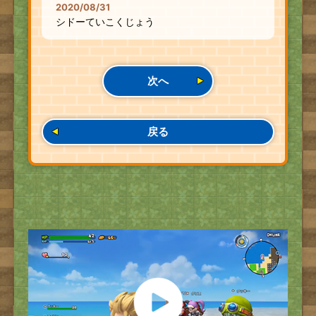
2020/08/31
シドーていこくじょう
次へ
戻る