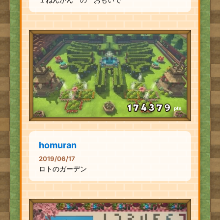
pts
homuran
2019/06/17
ロトのガーデン