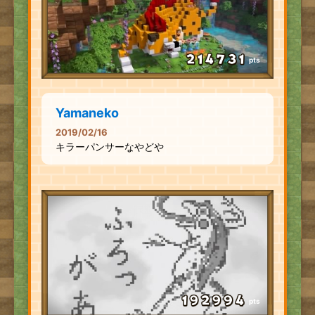
pts
Yamaneko
2019/02/16
キラーパンサーなやどや
pts