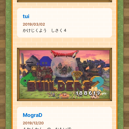
tui
2019/03/02
かけじくよう しさく４
pts
MograD
2019/12/20
１ねんかん の おもいで