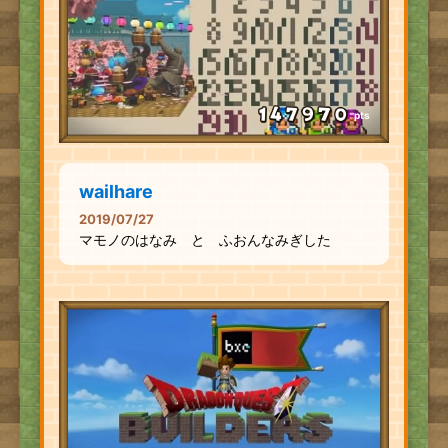
pts
wailhare
2019/07/27
マモノのはなみ と ふおんなみぎした