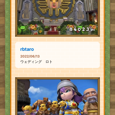
pts
rbtaro
2022/06/13
ウェディング ロト