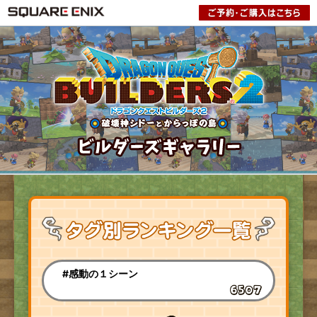
#感動の１シーン