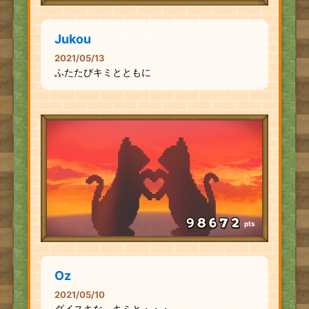
Jukou
2021/05/13
ふたたびキミとともに
pts
Oz
2021/05/10
ダイスキな キミと・・・