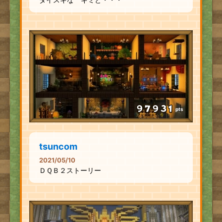
pts
tsuncom
2021/05/10
ＤＱＢ２ストーリー