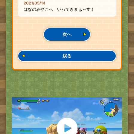
2021/05/14
はなのみやこへ いってきまぁ～す！
次へ
戻る