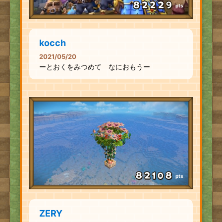
pts
kocch
2021/05/20
ーとおくをみつめて なにおもうー
pts
ZERY