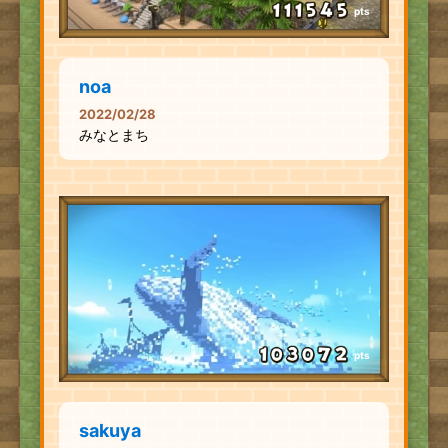
pts
noa
2022/02/28
みなとまち
pts
sakuya