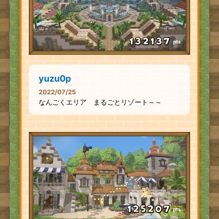
pts
yuzu0p
2022/07/25
なんごくエリア まるごとリゾート～～
pts