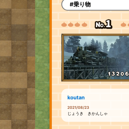
#乗り物
koutan
2021/08/23
じょうき きかんしゃ