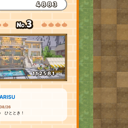
pts
ARISU
08/26
の ひととき！