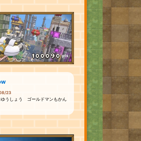
pts
ow
08/23
スゆうしょう ゴールドマンもかん