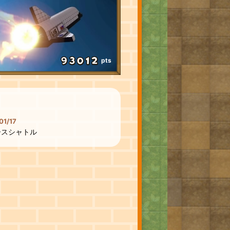
pts
01/17
ースシャトル