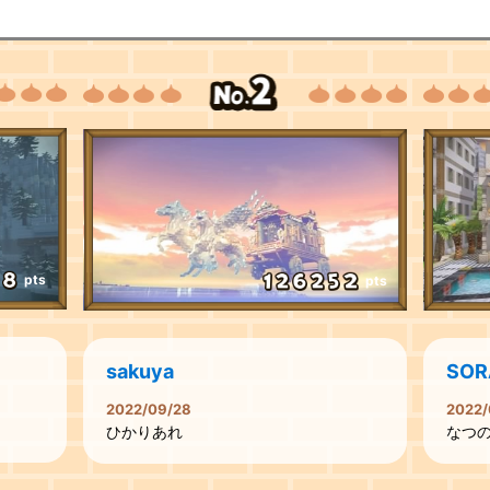
pts
pts
sakuya
SOR
2022/09/28
2022/
ひかりあれ
なつ