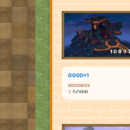
GG00x1
2021/08/23
くろのゆめ