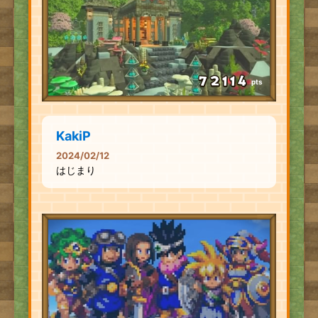
pts
KakiP
2024/02/12
はじまり