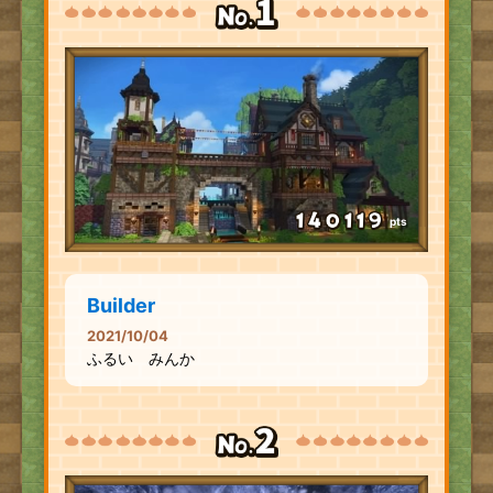
pts
Builder
2021/10/04
ふるい みんか