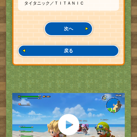
タイタニック／ＴＩＴＡＮＩＣ
次へ
戻る