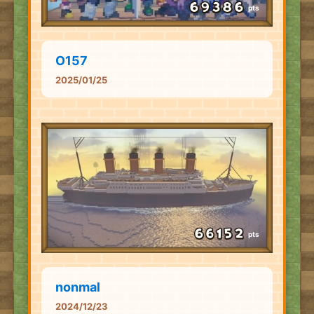
pts
O157
2025/01/25
pts
nonmal
2024/12/23