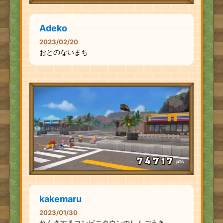
Adeko
2023/02/20
おとのないまち
pts
kakemaru
2023/01/30
れんさするコンビニタウンのしんごうき