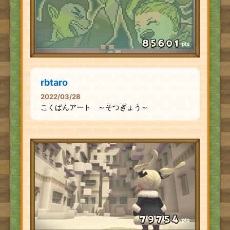
pts
rbtaro
2022/03/28
こくばんアート ～そつぎょう～
pts