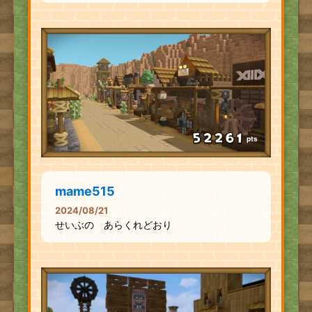
pts
mame515
2024/08/21
せいぶの あらくれどおり