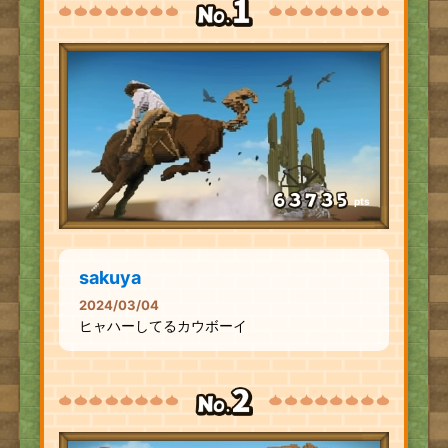
pts
sakuya
2024/03/04
ヒャハーしてるカウボーイ