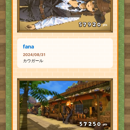
pts
fana
2024/08/31
カウガール
pts