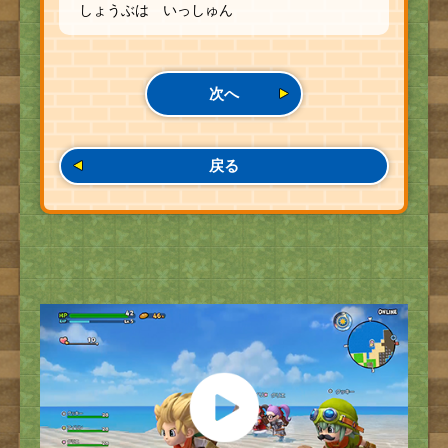
しょうぶは いっしゅん
次へ
戻る