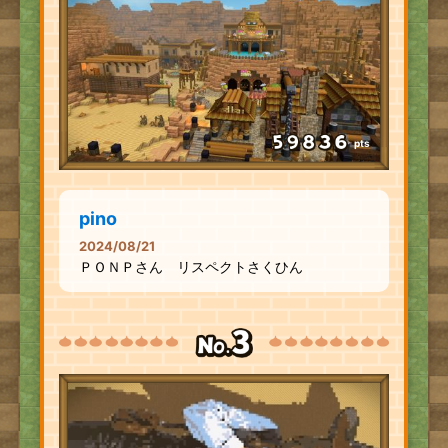
pts
pino
2024/08/21
ＰＯＮＰさん リスペクトさくひん