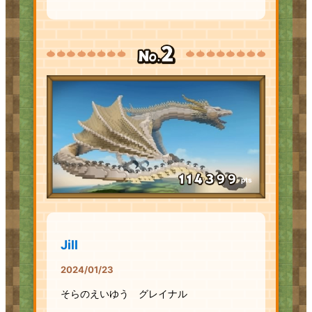
pts
Jill
2024/01/23
そらのえいゆう グレイナル