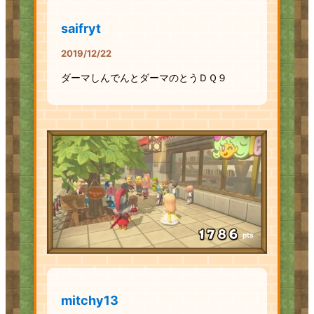
saifryt
2019/12/22
ダーマしんでんとダーマのとうＤＱ９
pts
mitchy13