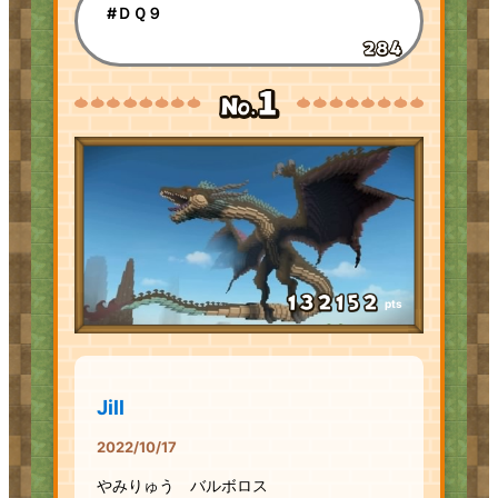
#ＤＱ９
pts
Jill
2022/10/17
やみりゅう バルボロス