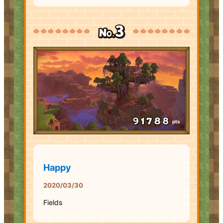
pts
Happy
2020/03/30
Fields