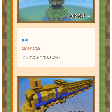
pts
yui
2019/12/20
ドラクエ９＊てんしかい