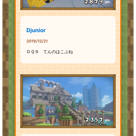
pts
Djunior
2019/12/21
ＤＱ９ てんのはこぶね
pts