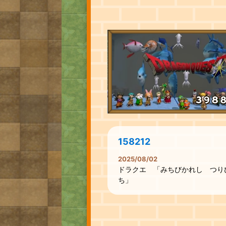
158212
2025/08/02
ドラクエ 「みちびかれし つり
ち」