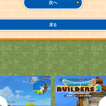
次へ
戻る