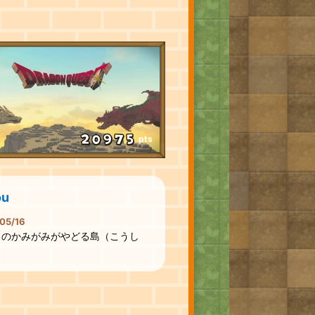
pts
ou
05/16
うのかみがみがやどる島（こうし