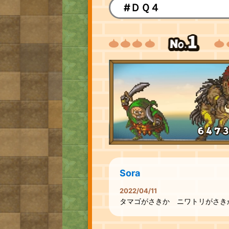
#ＤＱ４
Sora
2022/04/11
タマゴがさきか ニワトリがさき