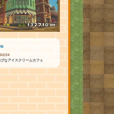
pts
ou
02/24
しげなアイスクリームカフェ