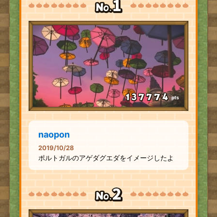
pts
naopon
2019/10/28
ポルトガルのアゲダグエダをイメージしたよ