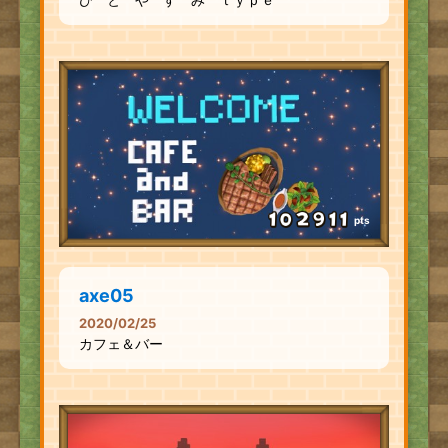
pts
axe05
2020/02/25
カフェ＆バー