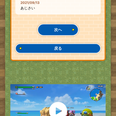
2021/09/13
あじさい
次へ
戻る