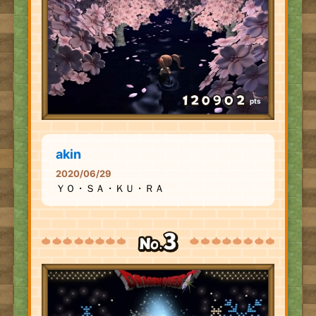
pts
akin
2020/06/29
ＹＯ・ＳＡ・ＫＵ・ＲＡ