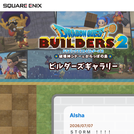
Alsha
2026/07/07
ＳＴＯＲＭ ！！！！