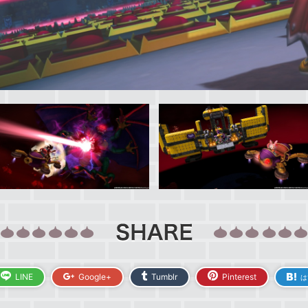
LINE
Google+
Tumblr
Pinterest
は