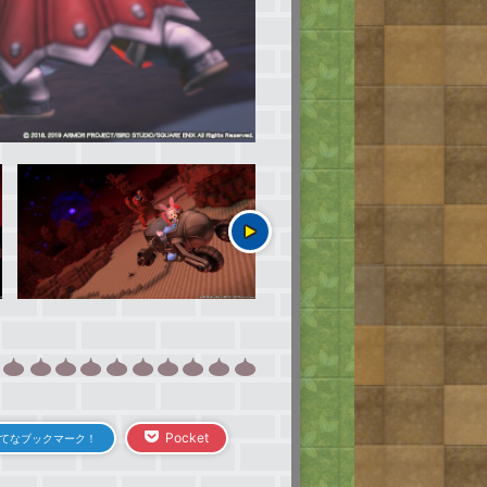
Pocket
てなブックマーク！