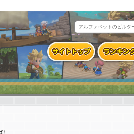
無料体験
ば！