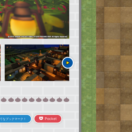
Pocket
てなブックマーク！