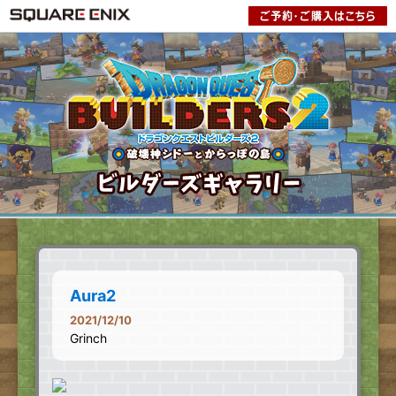
Aura2
2021/12/10
Grinch