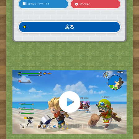
Pocket
はてなブックマーク！
戻る