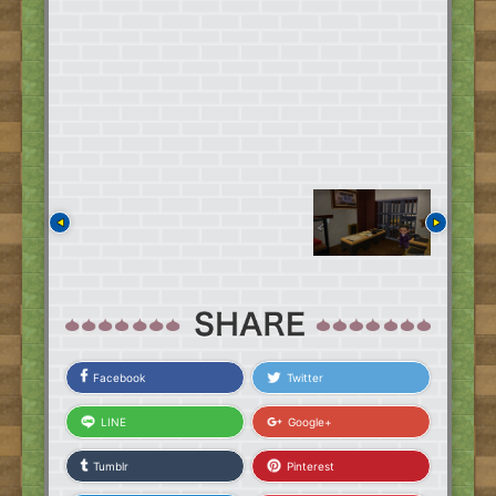
Facebook
Twitter
LINE
Google+
Tumblr
Pinterest